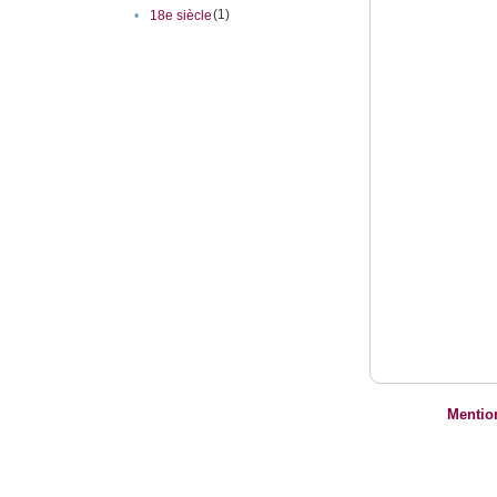
(1)
•
18e siècle
Mentio