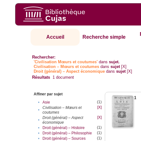
Accueil
Recherche simple
Rechercher:
'Civilisation Mœurs et coutumes'
dans
sujet.
Civilisation – Mœurs et coutumes
dans
sujet
[X]
Droit (général) – Aspect économique
dans
sujet
[X]
Résultats
1
document
Affiner par sujet
1
(1)
•
Asie
[X]
Civilisation – Mœurs et
•
coutumes
[X]
Droit (général) – Aspect
•
économique
(1)
•
Droit (général) – Histoire
(1)
•
Droit (général) – Philosophie
(1)
•
Droit (général) – Sources