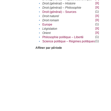
[X]
•
Droit (général) – Histoire
[X]
•
Droit (général) – Philosophie
(1)
•
Droit (général) – Sources
[X]
•
Droit naturel
[X]
•
Droit romain
(1)
•
Europe
[X]
•
Législation
[X]
•
Orient
(1)
•
Philosophie politique – Liberté
(1)
•
Science politique – Régimes politiques
Affiner par période