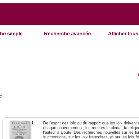
he simple
Recherche avancée
Afficher tous 
X]
1
De l'esprit des loix ou du rapport que les loix doivent
chaque gouvernement, les moeurs le climat, la religi
l'auteur a ajouté. Des recherches nouvelles sur les l
successions, sur les loix françoises, et sur les loix 