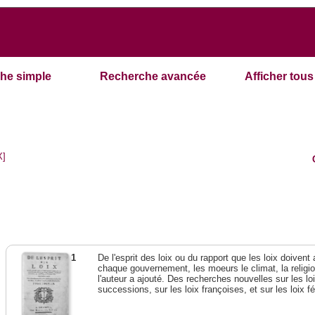
he simple
Recherche avancée
Afficher tous 
X]
1
De l'esprit des loix ou du rapport que les loix doivent
chaque gouvernement, les moeurs le climat, la religi
l'auteur a ajouté. Des recherches nouvelles sur les l
successions, sur les loix françoises, et sur les loix 