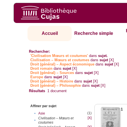
Accueil
Recherche simple
Rechercher:
'Civilisation Mœurs et coutumes'
dans
sujet.
Civilisation – Mœurs et coutumes
dans
sujet
[X]
Droit (général) – Aspect économique
dans
sujet
[X]
Droit romain
dans
sujet
[X]
Droit (général) – Sources
dans
sujet
[X]
Europe
dans
sujet
[X]
Droit (général) – Histoire
dans
sujet
[X]
Droit (général) – Philosophie
dans
sujet
[X]
Résultats
1
document
Affiner par sujet
1
(1)
•
Asie
[X]
Civilisation – Mœurs et
•
coutumes