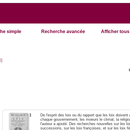
he simple
Recherche avancée
Afficher tous 
X]
1
De l'esprit des loix ou du rapport que les loix doivent
chaque gouvernement, les moeurs le climat, la religi
l'auteur a ajouté. Des recherches nouvelles sur les l
successions, sur les loix françoises, et sur les loix 