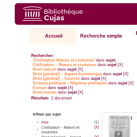
Accueil
Recherche simple
Rechercher:
'Civilisation Mœurs et coutumes'
dans
sujet.
Civilisation – Mœurs et coutumes
dans
sujet
[X]
Droit naturel
dans
sujet
[X]
Droit (général) – Aspect économique
dans
sujet
[X]
Droit (général) – Sources
dans
sujet
[X]
Science politique – Régimes politiques
dans
sujet
[X]
Europe
dans
sujet
[X]
Droit romain
dans
sujet
[X]
Résultats
1
document
Affiner par sujet
1
(1)
•
Asie
[X]
Civilisation – Mœurs et
•
coutumes