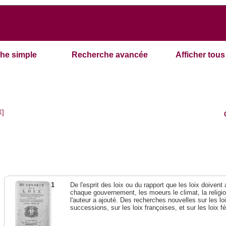
he simple
Recherche avancée
Afficher tous 
X]
1
De l'esprit des loix ou du rapport que les loix doivent
chaque gouvernement, les moeurs le climat, la religi
l'auteur a ajouté. Des recherches nouvelles sur les l
successions, sur les loix françoises, et sur les loix 