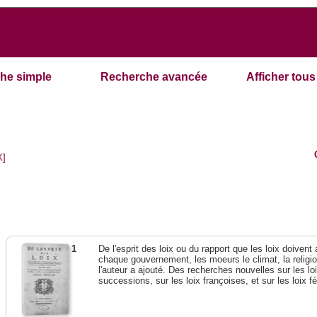
he simple
Recherche avancée
Afficher tous 
X]
1
De l'esprit des loix ou du rapport que les loix doivent
chaque gouvernement, les moeurs le climat, la religi
l'auteur a ajouté. Des recherches nouvelles sur les l
successions, sur les loix françoises, et sur les loix 