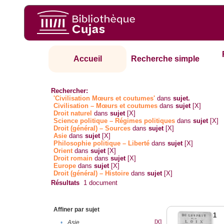
Accueil
Recherche simple
Rechercher:
'Civilisation Mœurs et coutumes'
dans
sujet.
Civilisation – Mœurs et coutumes
dans
sujet
[X]
Droit naturel
dans
sujet
[X]
Science politique – Régimes politiques
dans
sujet
[X]
Droit (général) – Sources
dans
sujet
[X]
Asie
dans
sujet
[X]
Philosophie politique – Liberté
dans
sujet
[X]
Orient
dans
sujet
[X]
Droit romain
dans
sujet
[X]
Europe
dans
sujet
[X]
Droit (général) – Histoire
dans
sujet
[X]
Résultats
1
document
Affiner par sujet
1
[X]
•
Asie