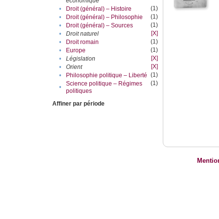
économique
(1)
•
Droit (général) – Histoire
(1)
•
Droit (général) – Philosophie
(1)
•
Droit (général) – Sources
[X]
•
Droit naturel
(1)
•
Droit romain
(1)
•
Europe
[X]
•
Législation
[X]
•
Orient
(1)
•
Philosophie politique – Liberté
(1)
Science politique – Régimes
•
politiques
Affiner par période
Mentio