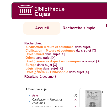
Accueil
Recherche simple
Rechercher:
'Civilisation Mœurs et coutumes'
dans
sujet.
Civilisation – Mœurs et coutumes
dans
sujet
[X]
Droit naturel
dans
sujet
[X]
Orient
dans
sujet
[X]
Droit (général) – Aspect économique
dans
sujet
[X]
Europe
dans
sujet
[X]
Législation
dans
sujet
[X]
Droit (général) – Philosophie
dans
sujet
[X]
Résultats
1
document
Affiner par sujet
1
(1)
•
Asie
[X]
Civilisation – Mœurs et
•
coutumes