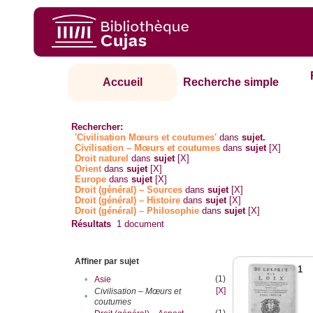
Accueil
Recherche simple
Rechercher:
'Civilisation Mœurs et coutumes'
dans
sujet.
Civilisation – Mœurs et coutumes
dans
sujet
[X]
Droit naturel
dans
sujet
[X]
Orient
dans
sujet
[X]
Europe
dans
sujet
[X]
Droit (général) – Sources
dans
sujet
[X]
Droit (général) – Histoire
dans
sujet
[X]
Droit (général) – Philosophie
dans
sujet
[X]
Résultats
1
document
Affiner par sujet
1
(1)
•
Asie
[X]
Civilisation – Mœurs et
•
coutumes