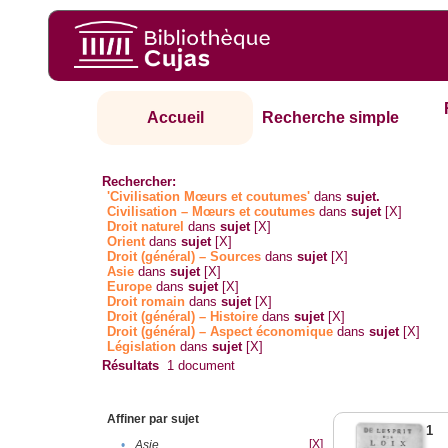
Accueil
Recherche simple
Rechercher:
'Civilisation Mœurs et coutumes'
dans
sujet.
Civilisation – Mœurs et coutumes
dans
sujet
[X]
Droit naturel
dans
sujet
[X]
Orient
dans
sujet
[X]
Droit (général) – Sources
dans
sujet
[X]
Asie
dans
sujet
[X]
Europe
dans
sujet
[X]
Droit romain
dans
sujet
[X]
Droit (général) – Histoire
dans
sujet
[X]
Droit (général) – Aspect économique
dans
sujet
[X]
Législation
dans
sujet
[X]
Résultats
1
document
Affiner par sujet
1
[X]
•
Asie