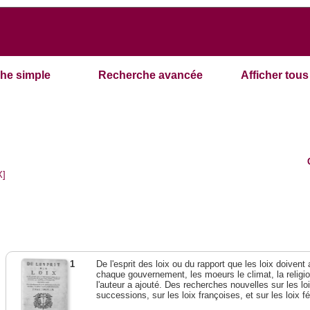
he simple
Recherche avancée
Afficher tous 
X]
1
De l'esprit des loix ou du rapport que les loix doivent
chaque gouvernement, les moeurs le climat, la religi
l'auteur a ajouté. Des recherches nouvelles sur les l
successions, sur les loix françoises, et sur les loix 