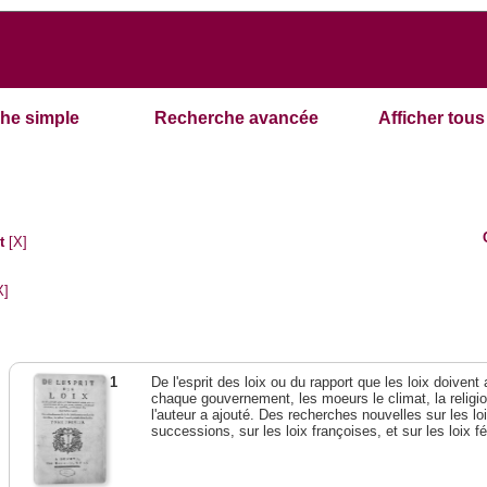
he simple
Recherche avancée
Afficher tous 
t
[X]
X]
1
De l'esprit des loix ou du rapport que les loix doivent
chaque gouvernement, les moeurs le climat, la religi
l'auteur a ajouté. Des recherches nouvelles sur les l
successions, sur les loix françoises, et sur les loix 