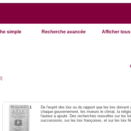
he simple
Recherche avancée
Afficher tous 
X]
1
De l'esprit des loix ou du rapport que les loix doivent
chaque gouvernement, les moeurs le climat, la religi
l'auteur a ajouté. Des recherches nouvelles sur les l
successions, sur les loix françoises, et sur les loix 