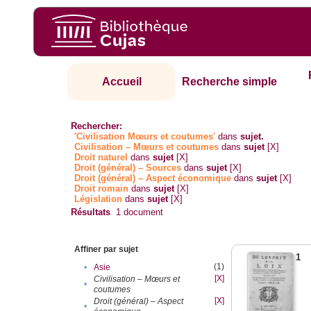
Accueil
Recherche simple
Rechercher:
'Civilisation Mœurs et coutumes'
dans
sujet.
Civilisation – Mœurs et coutumes
dans
sujet
[X]
Droit naturel
dans
sujet
[X]
Droit (général) – Sources
dans
sujet
[X]
Droit (général) – Aspect économique
dans
sujet
[X]
Droit romain
dans
sujet
[X]
Législation
dans
sujet
[X]
Résultats
1
document
Affiner par sujet
1
(1)
•
Asie
[X]
Civilisation – Mœurs et
•
coutumes
[X]
Droit (général) – Aspect
•