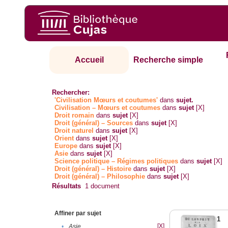
Accueil
Recherche simple
Rechercher:
'Civilisation Mœurs et coutumes'
dans
sujet.
Civilisation – Mœurs et coutumes
dans
sujet
[X]
Droit romain
dans
sujet
[X]
Droit (général) – Sources
dans
sujet
[X]
Droit naturel
dans
sujet
[X]
Orient
dans
sujet
[X]
Europe
dans
sujet
[X]
Asie
dans
sujet
[X]
Science politique – Régimes politiques
dans
sujet
[X]
Droit (général) – Histoire
dans
sujet
[X]
Droit (général) – Philosophie
dans
sujet
[X]
Résultats
1
document
Affiner par sujet
1
[X]
•
Asie