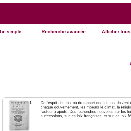
he simple
Recherche avancée
Afficher tous 
1
De l'esprit des loix ou du rapport que les loix doivent
chaque gouvernement, les moeurs le climat, la religi
l'auteur a ajouté. Des recherches nouvelles sur les l
successions, sur les loix françoises, et sur les loix 