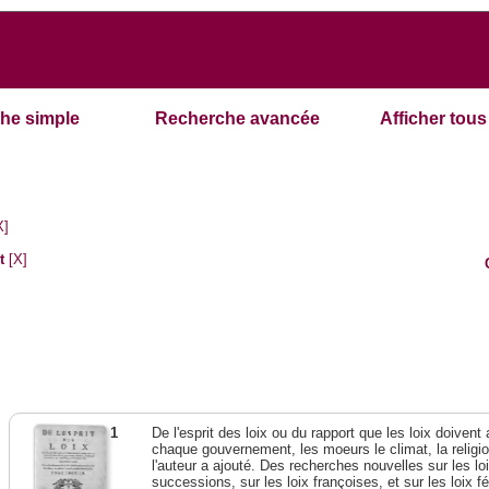
he simple
Recherche avancée
Afficher tous 
X]
t
[X]
1
De l'esprit des loix ou du rapport que les loix doivent
chaque gouvernement, les moeurs le climat, la religi
l'auteur a ajouté. Des recherches nouvelles sur les l
successions, sur les loix françoises, et sur les loix 