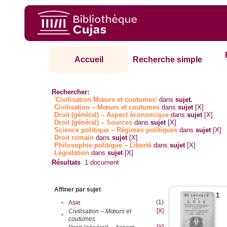
Accueil
Recherche simple
Rechercher:
'Civilisation Mœurs et coutumes'
dans
sujet.
Civilisation – Mœurs et coutumes
dans
sujet
[X]
Droit (général) – Aspect économique
dans
sujet
[X]
Droit (général) – Sources
dans
sujet
[X]
Science politique – Régimes politiques
dans
sujet
[X]
Droit romain
dans
sujet
[X]
Philosophie politique – Liberté
dans
sujet
[X]
Législation
dans
sujet
[X]
Résultats
1
document
Affiner par sujet
1
(1)
•
Asie
[X]
Civilisation – Mœurs et
•
coutumes