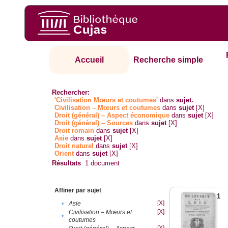
Accueil
Recherche simple
Rechercher:
'Civilisation Mœurs et coutumes'
dans
sujet.
Civilisation – Mœurs et coutumes
dans
sujet
[X]
Droit (général) – Aspect économique
dans
sujet
[X]
Droit (général) – Sources
dans
sujet
[X]
Droit romain
dans
sujet
[X]
Asie
dans
sujet
[X]
Droit naturel
dans
sujet
[X]
Orient
dans
sujet
[X]
Résultats
1
document
Affiner par sujet
1
[X]
•
Asie
[X]
Civilisation – Mœurs et
•
coutumes