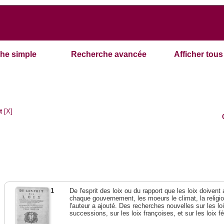
he simple
Recherche avancée
Afficher tous 
t
[X]
1
De l'esprit des loix ou du rapport que les loix doivent
chaque gouvernement, les moeurs le climat, la religi
l'auteur a ajouté. Des recherches nouvelles sur les l
successions, sur les loix françoises, et sur les loix 