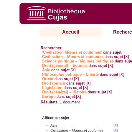
Accueil
Recherc
Rechercher:
'Civilisation Mœurs et coutumes'
dans
sujet.
Civilisation – Mœurs et coutumes
dans
sujet
[X]
Science politique – Régimes politiques
dans
suje
Droit (général) – Sources
dans
sujet
[X]
Asie
dans
sujet
[X]
Philosophie politique – Liberté
dans
sujet
[X]
Orient
dans
sujet
[X]
Droit romain
dans
sujet
[X]
Législation
dans
sujet
[X]
Droit (général) – Histoire
dans
sujet
[X]
Europe
dans
sujet
[X]
Résultats
1
document
Affiner par sujet
[X]
•
Asie
[X]
•
Civilisation – Mœurs et coutumes