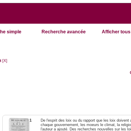
he simple
Recherche avancée
Afficher tous 
t
[X]
1
De l'esprit des loix ou du rapport que les loix doivent
chaque gouvernement, les moeurs le climat, la religi
l'auteur a ajouté. Des recherches nouvelles sur les l