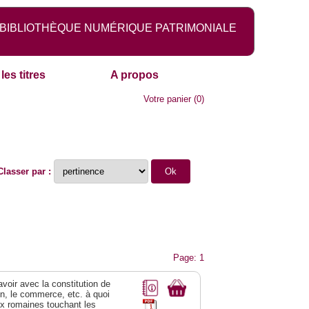
BIBLIOTHÈQUE NUMÉRIQUE PATRIMONIALE
les titres
A propos
Votre panier
(
0
)
Classer par :
Page: 1
 avoir avec la constitution de
on, le commerce, etc. à quoi
oix romaines touchant les