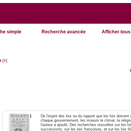
he simple
Recherche avancée
Afficher tous 
t
[X]
1
De l'esprit des loix ou du rapport que les loix doivent
chaque gouvernement, les moeurs le climat, la religi
l'auteur a ajouté. Des recherches nouvelles sur les l
successions, sur les loix françoises, et sur les loix 