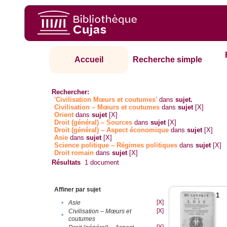
Accueil
Recherche simple
Rechercher:
'Civilisation Mœurs et coutumes'
dans
sujet.
Civilisation – Mœurs et coutumes
dans
sujet
[X]
Orient
dans
sujet
[X]
Droit (général) – Sources
dans
sujet
[X]
Droit (général) – Aspect économique
dans
sujet
[X]
Asie
dans
sujet
[X]
Science politique – Régimes politiques
dans
sujet
[X]
Droit romain
dans
sujet
[X]
Résultats
1
document
Affiner par sujet
1
[X]
•
Asie
[X]
Civilisation – Mœurs et
•
coutumes