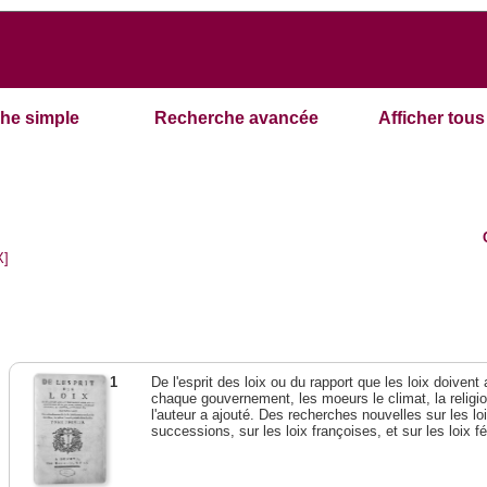
he simple
Recherche avancée
Afficher tous 
X]
1
De l'esprit des loix ou du rapport que les loix doivent
chaque gouvernement, les moeurs le climat, la religi
l'auteur a ajouté. Des recherches nouvelles sur les l
successions, sur les loix françoises, et sur les loix 