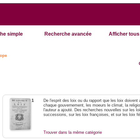
he simple
Recherche avancée
Afficher tous 
ope
1
De l'esprit des loix ou du rapport que les loix doivent
chaque gouvernement, les moeurs le climat, la religi
l'auteur a ajouté. Des recherches nouvelles sur les l
successions, sur les loix françoises, et sur les loix 
Trouver dans la même catégorie