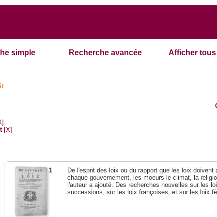
he simple
Recherche avancée
Afficher tous 
it
X]
t
[X]
1
De l'esprit des loix ou du rapport que les loix doivent
chaque gouvernement, les moeurs le climat, la religi
l'auteur a ajouté. Des recherches nouvelles sur les l
successions, sur les loix françoises, et sur les loix 