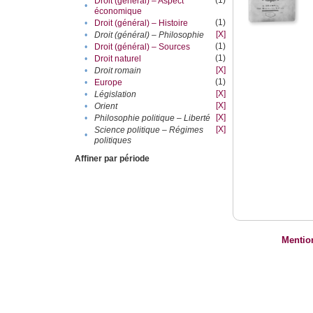
(1)
Droit (général) – Aspect
•
économique
(1)
•
Droit (général) – Histoire
[X]
•
Droit (général) – Philosophie
(1)
•
Droit (général) – Sources
(1)
•
Droit naturel
[X]
•
Droit romain
(1)
•
Europe
[X]
•
Législation
[X]
•
Orient
[X]
•
Philosophie politique – Liberté
[X]
Science politique – Régimes
•
politiques
Affiner par période
Mentio