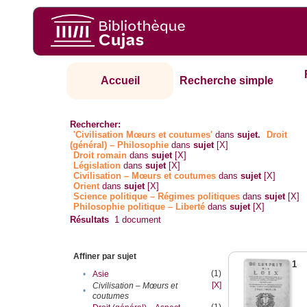
Accueil
Recherche simple
Rechercher:
'Civilisation Mœurs et coutumes'
dans
sujet.
Droit
(général) – Philosophie
dans
sujet
[X]
Droit romain
dans
sujet
[X]
Législation
dans
sujet
[X]
Civilisation – Mœurs et coutumes
dans
sujet
[X]
Orient
dans
sujet
[X]
Science politique – Régimes politiques
dans
sujet
[X]
Philosophie politique – Liberté
dans
sujet
[X]
Résultats
1
document
Affiner par sujet
1
(1)
•
Asie
[X]
Civilisation – Mœurs et
•
coutumes