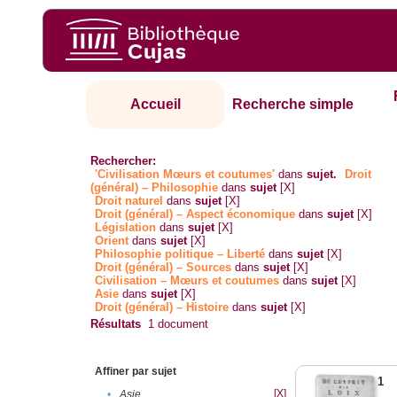
Accueil
Recherche simple
Rechercher:
'Civilisation Mœurs et coutumes'
dans
sujet.
Droit
(général) – Philosophie
dans
sujet
[X]
Droit naturel
dans
sujet
[X]
Droit (général) – Aspect économique
dans
sujet
[X]
Législation
dans
sujet
[X]
Orient
dans
sujet
[X]
Philosophie politique – Liberté
dans
sujet
[X]
Droit (général) – Sources
dans
sujet
[X]
Civilisation – Mœurs et coutumes
dans
sujet
[X]
Asie
dans
sujet
[X]
Droit (général) – Histoire
dans
sujet
[X]
Résultats
1
document
Affiner par sujet
1
[X]
•
Asie