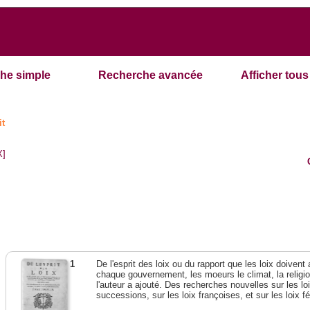
he simple
Recherche avancée
Afficher tous 
it
X]
1
De l'esprit des loix ou du rapport que les loix doivent
chaque gouvernement, les moeurs le climat, la religi
l'auteur a ajouté. Des recherches nouvelles sur les l
successions, sur les loix françoises, et sur les loix 