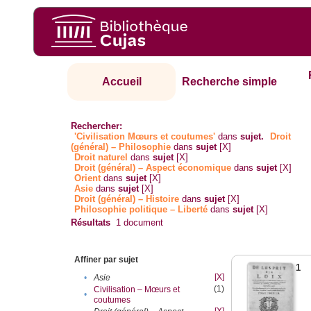
Accueil
Recherche simple
Rechercher:
'Civilisation Mœurs et coutumes'
dans
sujet.
Droit
(général) – Philosophie
dans
sujet
[X]
Droit naturel
dans
sujet
[X]
Droit (général) – Aspect économique
dans
sujet
[X]
Orient
dans
sujet
[X]
Asie
dans
sujet
[X]
Droit (général) – Histoire
dans
sujet
[X]
Philosophie politique – Liberté
dans
sujet
[X]
Résultats
1
document
Affiner par sujet
1
[X]
•
Asie
(1)
Civilisation – Mœurs et
•
coutumes