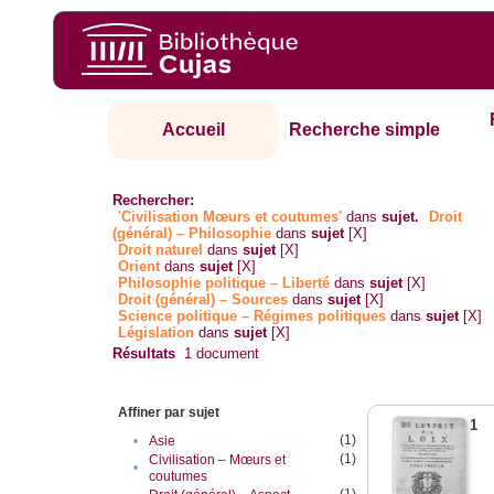
Accueil
Recherche simple
Rechercher:
'Civilisation Mœurs et coutumes'
dans
sujet.
Droit
(général) – Philosophie
dans
sujet
[X]
Droit naturel
dans
sujet
[X]
Orient
dans
sujet
[X]
Philosophie politique – Liberté
dans
sujet
[X]
Droit (général) – Sources
dans
sujet
[X]
Science politique – Régimes politiques
dans
sujet
[X]
Législation
dans
sujet
[X]
Résultats
1
document
Affiner par sujet
1
(1)
•
Asie
(1)
Civilisation – Mœurs et
•
coutumes