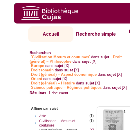
Accueil
Recherche simple
Rechercher:
'Civilisation Mœurs et coutumes'
dans
sujet.
Droit
(général) – Philosophie
dans
sujet
[X]
Europe
dans
sujet
[X]
Droit romain
dans
sujet
[X]
Droit (général) – Aspect économique
dans
sujet
[X]
Orient
dans
sujet
[X]
Droit (général) – Histoire
dans
sujet
[X]
Science politique – Régimes politiques
dans
sujet
[X]
Résultats
1
document
Affiner par sujet
1
(1)
•
Asie
(1)
Civilisation – Mœurs et
•
coutumes