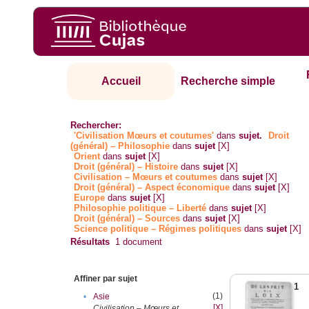
Accueil
Recherche simple
Rechercher:
'Civilisation Mœurs et coutumes'
dans
sujet.
Droit
(général) – Philosophie
dans
sujet
[X]
Orient
dans
sujet
[X]
Droit (général) – Histoire
dans
sujet
[X]
Civilisation – Mœurs et coutumes
dans
sujet
[X]
Droit (général) – Aspect économique
dans
sujet
[X]
Europe
dans
sujet
[X]
Philosophie politique – Liberté
dans
sujet
[X]
Droit (général) – Sources
dans
sujet
[X]
Science politique – Régimes politiques
dans
sujet
[X]
Résultats
1
document
Affiner par sujet
1
(1)
•
Asie
[X]
Civilisation – Mœurs et