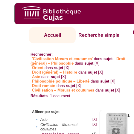
Accueil
Recherche simple
Rechercher:
'Civilisation Mœurs et coutumes'
dans
sujet.
Droit
(général) – Philosophie
dans
sujet
[X]
Orient
dans
sujet
[X]
Droit (général) – Histoire
dans
sujet
[X]
Asie
dans
sujet
[X]
Philosophie politique – Liberté
dans
sujet
[X]
Droit romain
dans
sujet
[X]
Civilisation – Mœurs et coutumes
dans
sujet
[X]
Résultats
1
document
Affiner par sujet
1
[X]
•
Asie
[X]
Civilisation – Mœurs et
•
coutumes