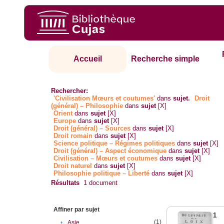
Accueil
Recherche simple
Rechercher:
'Civilisation Mœurs et coutumes'
dans
sujet.
Droit
(général) – Philosophie
dans
sujet
[X]
Orient
dans
sujet
[X]
Europe
dans
sujet
[X]
Droit (général) – Sources
dans
sujet
[X]
Droit romain
dans
sujet
[X]
Science politique – Régimes politiques
dans
sujet
[X]
Droit (général) – Aspect économique
dans
sujet
[X]
Civilisation – Mœurs et coutumes
dans
sujet
[X]
Droit naturel
dans
sujet
[X]
Philosophie politique – Liberté
dans
sujet
[X]
Résultats
1
document
Affiner par sujet
1
(1)
•
Asie