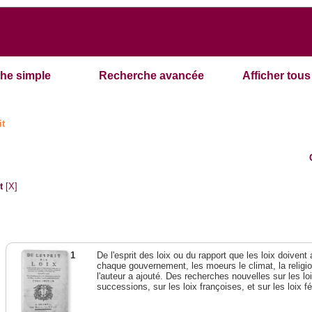
he simple
Recherche avancée
Afficher tous 
it
t
[X]
1
De l'esprit des loix ou du rapport que les loix doivent
chaque gouvernement, les moeurs le climat, la religi
l'auteur a ajouté. Des recherches nouvelles sur les l
successions, sur les loix françoises, et sur les loix 