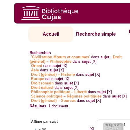
Accueil
Recherche simple
Rechercher:
'Civilisation Mœurs et coutumes'
dans
sujet.
Droit
(général) – Philosophie
dans
sujet
[X]
Orient
dans
sujet
[X]
Asie
dans
sujet
[X]
Droit (général) – Histoire
dans
sujet
[X]
Europe
dans
sujet
[X]
Droit romain
dans
sujet
[X]
Droit naturel
dans
sujet
[X]
Philosophie politique – Liberté
dans
sujet
[X]
Science politique – Régimes politiques
dans
sujet
[X]
Droit (général) – Sources
dans
sujet
[X]
Résultats
1
document
Affiner par sujet
1
[X]
•
Asie