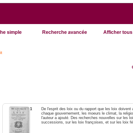
he simple
Recherche avancée
Afficher tous 
it
1
De l'esprit des loix ou du rapport que les loix doivent
chaque gouvernement, les moeurs le climat, la religi
l'auteur a ajouté. Des recherches nouvelles sur les l
successions, sur les loix françoises, et sur les loix 