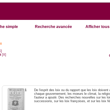
he simple
Recherche avancée
Afficher tous 
it
X]
t
[X]
1
De l'esprit des loix ou du rapport que les loix doivent
chaque gouvernement, les moeurs le climat, la religi
l'auteur a ajouté. Des recherches nouvelles sur les l
successions, sur les loix françoises, et sur les loix 