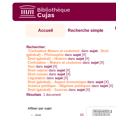
Accueil
Recherche simple
Rechercher:
'Civilisation Mœurs et coutumes'
dans
sujet.
Droit
(général) – Philosophie
dans
sujet
[X]
Droit (général) – Histoire
dans
sujet
[X]
Civilisation – Mœurs et coutumes
dans
sujet
[X]
Asie
dans
sujet
[X]
Droit naturel
dans
sujet
[X]
Droit romain
dans
sujet
[X]
Législation
dans
sujet
[X]
Droit (général) – Aspect économique
dans
sujet
[X]
Science politique – Régimes politiques
dans
sujet
[X]
Droit (général) – Sources
dans
sujet
[X]
Résultats
1
document
Affiner par sujet
1
[X]
•
Asie