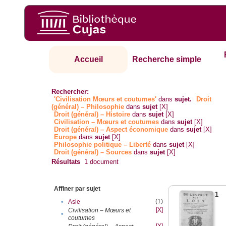
Accueil
Recherche simple
Rechercher:
'Civilisation Mœurs et coutumes'
dans
sujet.
Droit
(général) – Philosophie
dans
sujet
[X]
Droit (général) – Histoire
dans
sujet
[X]
Civilisation – Mœurs et coutumes
dans
sujet
[X]
Droit (général) – Aspect économique
dans
sujet
[X]
Europe
dans
sujet
[X]
Philosophie politique – Liberté
dans
sujet
[X]
Droit (général) – Sources
dans
sujet
[X]
Résultats
1
document
Affiner par sujet
1
(1)
•
Asie
[X]
Civilisation – Mœurs et
•
coutumes