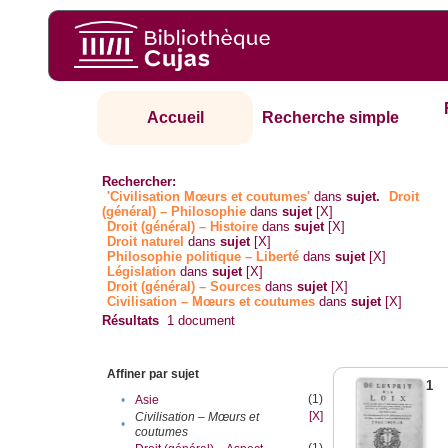
Accueil
Recherche simple
Rechercher:
'Civilisation Mœurs et coutumes'
dans
sujet.
Droit
(général) – Philosophie
dans
sujet
[X]
Droit (général) – Histoire
dans
sujet
[X]
Droit naturel
dans
sujet
[X]
Philosophie politique – Liberté
dans
sujet
[X]
Législation
dans
sujet
[X]
Droit (général) – Sources
dans
sujet
[X]
Civilisation – Mœurs et coutumes
dans
sujet
[X]
Résultats
1
document
Affiner par sujet
1
(1)
•
Asie
[X]
Civilisation – Mœurs et
•
coutumes