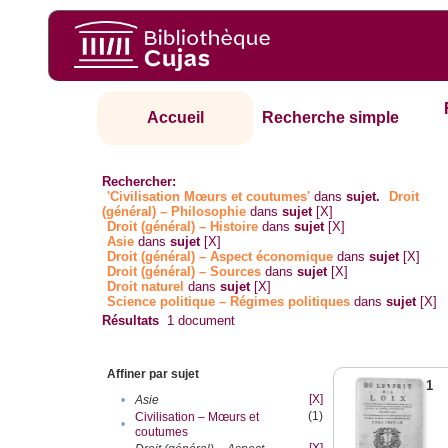
Accueil
Recherche simple
Rechercher:
'Civilisation Mœurs et coutumes'
dans
sujet.
Droit
(général) – Philosophie
dans
sujet
[X]
Droit (général) – Histoire
dans
sujet
[X]
Asie
dans
sujet
[X]
Droit (général) – Aspect économique
dans
sujet
[X]
Droit (général) – Sources
dans
sujet
[X]
Droit naturel
dans
sujet
[X]
Science politique – Régimes politiques
dans
sujet
[X]
Résultats
1
document
Affiner par sujet
1
[X]
•
Asie
(1)
Civilisation – Mœurs et
•
coutumes