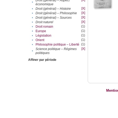
[X]
Droit (général) – Aspect
•
économique
[X]
•
Droit (général) – Histoire
[X]
•
Droit (général) – Philosophie
[X]
•
Droit (général) – Sources
[X]
•
Droit naturel
(1)
•
Droit romain
(1)
•
Europe
(1)
•
Législation
(1)
•
Orient
(1)
•
Philosophie politique – Liberté
[X]
Science politique – Régimes
•
politiques
Affiner par période
Mentio