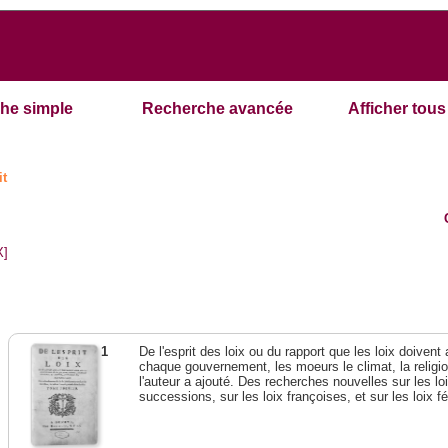
he simple
Recherche avancée
Afficher tous 
it
X]
1
De l'esprit des loix ou du rapport que les loix doivent
chaque gouvernement, les moeurs le climat, la religi
l'auteur a ajouté. Des recherches nouvelles sur les l
successions, sur les loix françoises, et sur les loix 