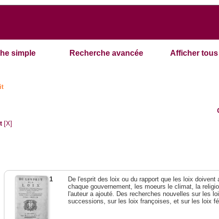
he simple
Recherche avancée
Afficher tous 
it
t
[X]
1
De l'esprit des loix ou du rapport que les loix doivent
chaque gouvernement, les moeurs le climat, la religi
l'auteur a ajouté. Des recherches nouvelles sur les l
successions, sur les loix françoises, et sur les loix 