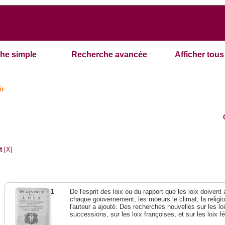
he simple
Recherche avancée
Afficher tous 
it
t
[X]
1
De l'esprit des loix ou du rapport que les loix doivent
chaque gouvernement, les moeurs le climat, la religi
l'auteur a ajouté. Des recherches nouvelles sur les l
successions, sur les loix françoises, et sur les loix 